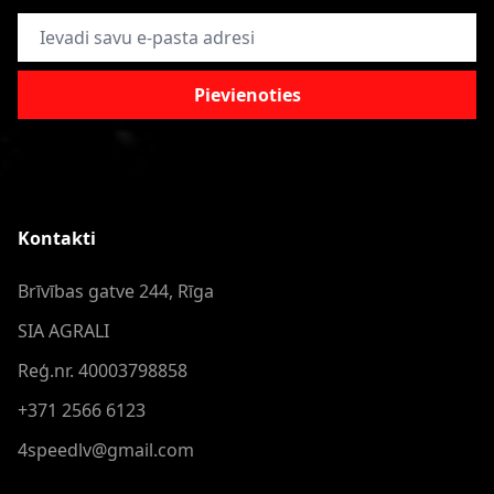
E-pasta adrese
Pievienoties
Kontakti
Brīvības gatve 244, Rīga
SIA AGRALI
Reģ.nr. 40003798858
+371 2566 6123
4speedlv@gmail.com