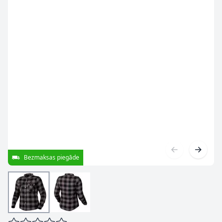
Bezmaksas piegāde