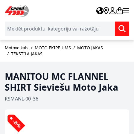
Skip to Content
Motoveikals
/
MOTO EKIPĒJUMS
/
MOTO JAKAS
/
TEKSTILA JAKAS
MANITOU MC FLANNEL
SHIRT Sieviešu Moto Jaka
KSMANL-00_36
-20%