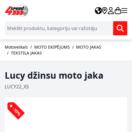
Skip to Content
Motoveikals
/
MOTO EKIPĒJUMS
/
MOTO JAKAS
/
TEKSTILA JAKAS
Lucy džinsu moto jaka
LUCY22_XS
-10%