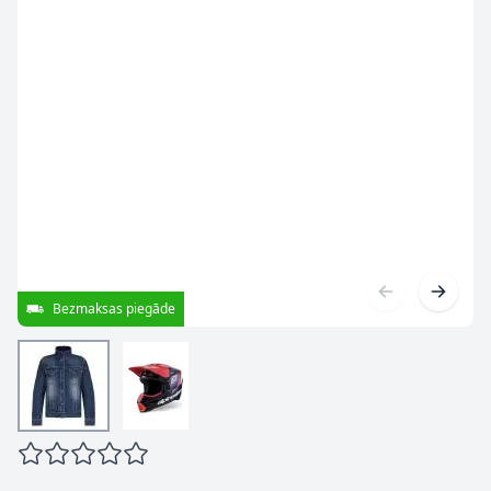
Bezmaksas piegāde