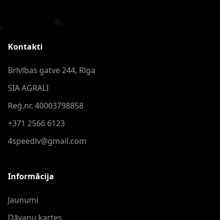
Kontakti
Brīvības gatve 244, Rīga
SIA AGRALI
Reģ.nr. 40003798858
+371 2566 6123
4speedlv@gmail.com
Informācija
Jaunumi
Dāvanu kartes