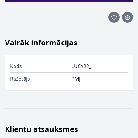
Vairāk informācijas
Kods
LUCY22_
Ražotājs
PMJ
Klientu atsauksmes