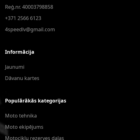
Reģ.nr. 40003798858
+371 2566 6123
4speedlv@gmail.com
Informācija
Jaunumi
Dāvanu kartes
Populārākās kategorijas
Moto tehnika
Moto ekipējums
Motociklu rezerves daļas