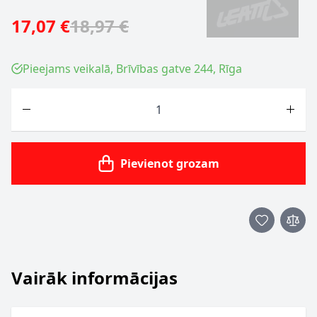
17,07 €
18,97 €
Pieejams veikalā, Brīvības gatve 244, Rīga
Skaits
Pievienot grozam
Vairāk informācijas