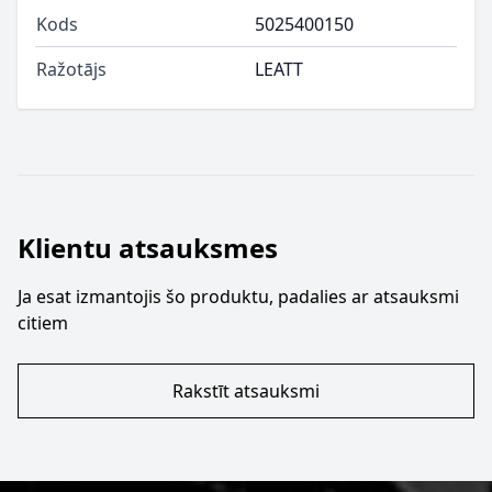
Kods
5025400150
Ražotājs
LEATT
Klientu atsauksmes
Ja esat izmantojis šo produktu, padalies ar atsauksmi
citiem
Rakstīt atsauksmi