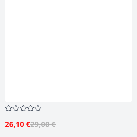
26,10 €
29,00 €