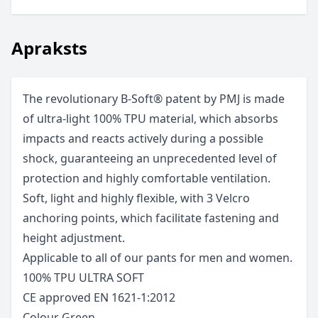
Apraksts
The revolutionary B-Soft® patent by PMJ is made
of ultra-light 100% TPU material, which absorbs
impacts and reacts actively during a possible
shock, guaranteeing an unprecedented level of
protection and highly comfortable ventilation.
Soft, light and highly flexible, with 3 Velcro
anchoring points, which facilitate fastening and
height adjustment.
Applicable to all of our pants for men and women.
100% TPU ULTRA SOFT
CE approved EN 1621-1:2012
Colour Green