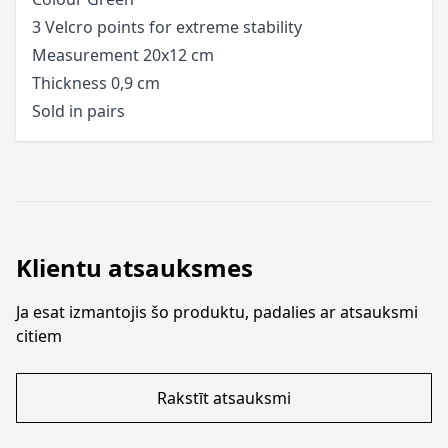
3 Velcro points for extreme stability
Measurement 20x12 cm
Thickness 0,9 cm
Sold in pairs
Klientu atsauksmes
Ja esat izmantojis šo produktu, padalies ar atsauksmi
citiem
Rakstīt atsauksmi