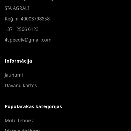
SIA AGRALI
Reģ.nr. 40003798858
+371 2566 6123
4speedlv@gmail.com
Informācija
Jaunumi
Dāvanu kartes
Populārākās kategorijas
Moto tehnika