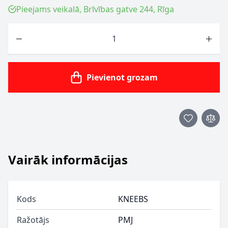
Pieejams veikalā, Brīvības gatve 244, Rīga
Skaits
Pievienot grozam
Vairāk informācijas
Kods
KNEEBS
Ražotājs
PMJ