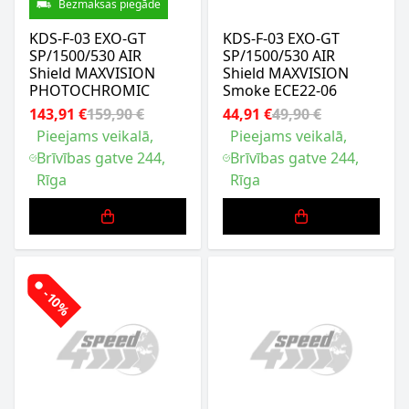
Bezmaksas piegāde
KDS-F-03 EXO-GT
KDS-F-03 EXO-GT
SP/1500/530 AIR
SP/1500/530 AIR
Shield MAXVISION
Shield MAXVISION
PHOTOCHROMIC
Smoke ECE22-06
143,91 €
159,90 €
44,91 €
49,90 €
Pieejams veikalā,
Pieejams veikalā,
Brīvības gatve 244,
Brīvības gatve 244,
Rīga
Rīga
-10%