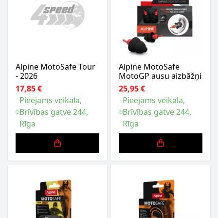
Alpine MotoSafe Tour
Alpine MotoSafe
- 2026
MotoGP ausu aizbāžņi
17,85 €
25,95 €
Pieejams veikalā,
Pieejams veikalā,
Brīvības gatve 244,
Brīvības gatve 244,
Rīga
Rīga