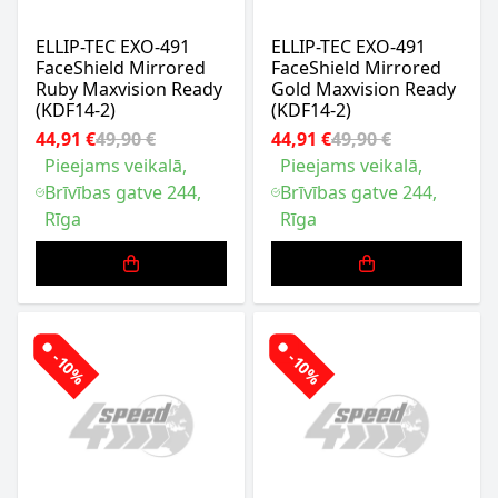
ELLIP-TEC EXO-491
ELLIP-TEC EXO-491
FaceShield Mirrored
FaceShield Mirrored
Ruby Maxvision Ready
Gold Maxvision Ready
(KDF14-2)
(KDF14-2)
44,91 €
49,90 €
44,91 €
49,90 €
Pieejams veikalā,
Pieejams veikalā,
Brīvības gatve 244,
Brīvības gatve 244,
Rīga
Rīga
-10%
-10%