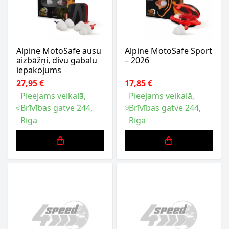
Alpine MotoSafe ausu
Alpine MotoSafe Sport
aizbāžņi, divu gabalu
– 2026
iepakojums
27,95 €
17,85 €
Pieejams veikalā,
Pieejams veikalā,
Brīvības gatve 244,
Brīvības gatve 244,
Rīga
Rīga