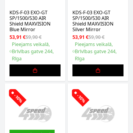
KDS-F-03 EXO-GT
KDS-F-03 EXO-GT
SP/1500/530 AIR
SP/1500/530 AIR
Shield MAXVISION
Shield MAXVISION
Blue Mirror
Silver Mirror
53,91 €
59,90 €
53,91 €
59,90 €
Pieejams veikalā,
Pieejams veikalā,
Brīvības gatve 244,
Brīvības gatve 244,
Rīga
Rīga
-10%
-10%