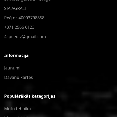
SIA AGRALI
Reģ.nr. 40003798858
+371 2566 6123
4speedlv@gmail.com
Informācija
Jaunumi
Dāvanu kartes
Populārākās kategorijas
Moto tehnika