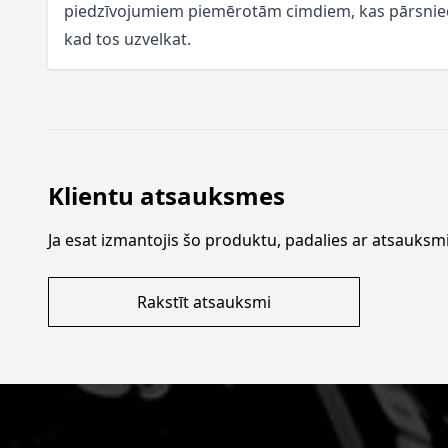
piedzīvojumiem piemērotām cimdiem, kas pārsnied
kad tos uzvelkat.
Klientu atsauksmes
Ja esat izmantojis šo produktu, padalies ar atsauksmi
Rakstīt atsauksmi