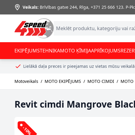
Skip to Content
Veikals:
Brīvības gatve 244, Rīga
,
+371 25 666 123.
P-Pk:
EKIPĒJUMS
TEHNIKA
MOTO ĶĪMIJA
APRĪKOJUMS
REZER
Lielākā daļa preces ir pieejamas uz vietas mūsu veikalā
Motoveikals
/
MOTO EKIPĒJUMS
/
MOTO CIMDI
/
MOTO C
Revit cimdi Mangrove Blac
-10%