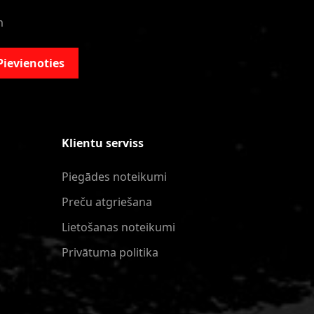
m
Pievienoties
Klientu serviss
Piegādes noteikumi
Preču atgriešana
Lietošanas noteikumi
Privātuma politika