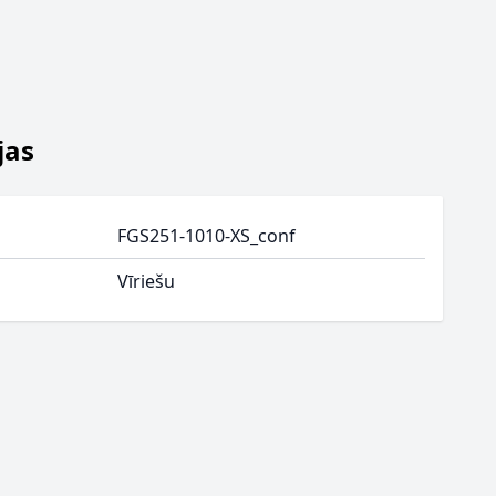
jas
FGS251-1010-XS_conf
Vīriešu