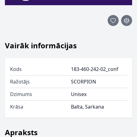
Vairāk informācijas
Kods
183-460-242-02_conf
Ražotājs
SCORPION
Dzimums
Unisex
Krāsa
Balta, Sarkana
Apraksts