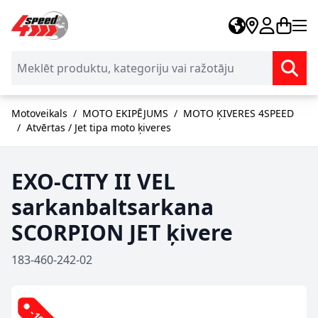
Skip to Content
Motoveikals
/
MOTO EKIPĒJUMS
/
MOTO ĶIVERES 4SPEED
/
Atvērtas / Jet tipa moto ķiveres
EXO-CITY II VEL
sarkanbaltsarkana
SCORPION JET ķivere
183-460-242-02