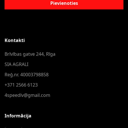
Pievienoties
Kontakti
Brīvības gatve 244, Rīga
SIA AGRALI
Reģ.nr. 40003798858
+371 2566 6123
4speedlv@gmail.com
Informācija