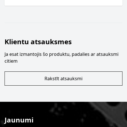
Klientu atsauksmes
Ja esat izmantojis šo produktu, padalies ar atsauksmi
citiem
Rakstīt atsauksmi
Jaunumi