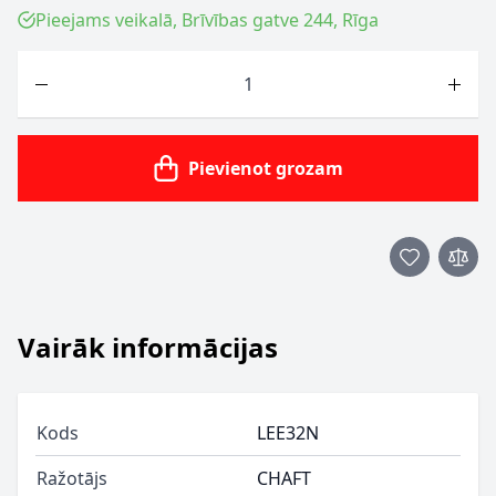
Pieejams veikalā, Brīvības gatve 244, Rīga
Skaits
Pievienot grozam
Vairāk informācijas
Kods
LEE32N
Ražotājs
CHAFT