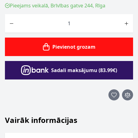
Pieejams veikalā, Brīvības gatve 244, Rīga
Skaits
Pievienot grozam
Sadali maksājumu (83.99€)
Vairāk informācijas