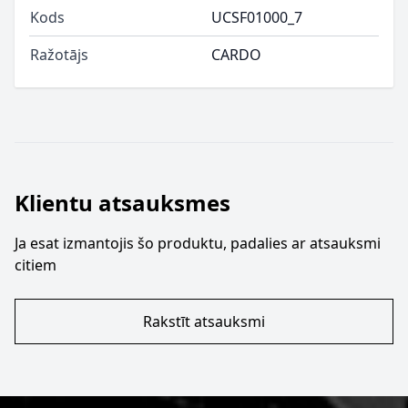
Kods
UCSF01000_7
Ražotājs
CARDO
Klientu atsauksmes
Ja esat izmantojis šo produktu, padalies ar atsauksmi
citiem
Rakstīt atsauksmi