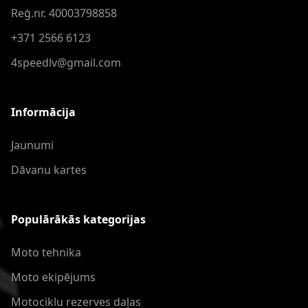
Reģ.nr. 40003798858
+371 2566 6123
4speedlv@gmail.com
Informācija
Jaunumi
Dāvanu kartes
Populārākās kategorijas
Moto tehnika
Moto ekipējums
Motociklu rezerves daļas