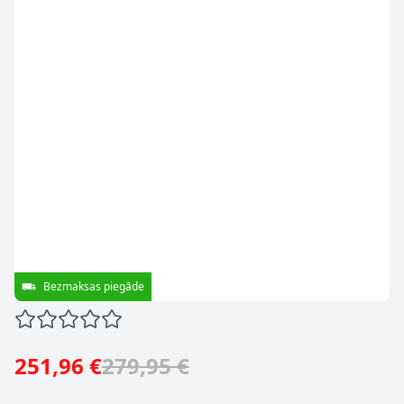
Bezmaksas piegāde
251,96 €
279,95 €