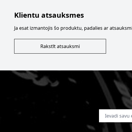
Klientu atsauksmes
Ja esat izmantojis šo produktu, padalies ar atsauksmi
Rakstīt atsauksmi
E-pasta adrese