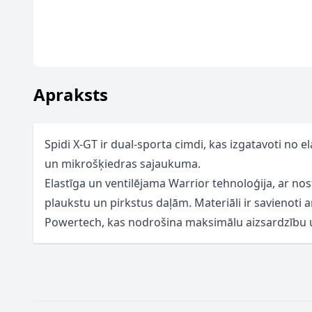
Apraksts
Spidi X-GT ir dual-sporta cimdi, kas izgatavoti no 
un mikrošķiedras sajaukuma.
Elastīga un ventilējama Warrior tehnoloģija, ar nos
plaukstu un pirkstus daļām. Materiāli ir savienoti 
Powertech, kas nodrošina maksimālu aizsardzību