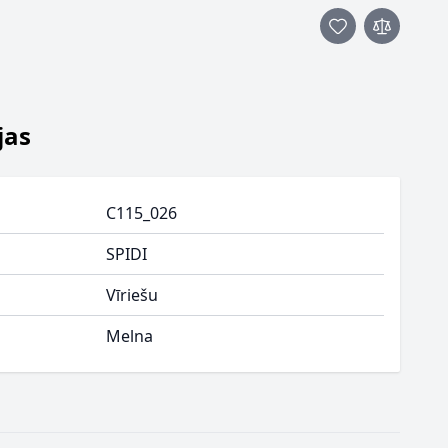
jas
C115_026
SPIDI
Vīriešu
Melna