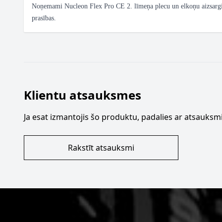
Noņemami Nucleon Flex Pro CE 2. līmeņa plecu un elkoņu aizsargi,
prasības.
Klientu atsauksmes
Ja esat izmantojis šo produktu, padalies ar atsauksmi
Rakstīt atsauksmi