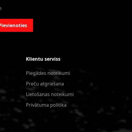
m
Pievienoties
Klientu serviss
Piegādes noteikumi
Preču atgriešana
Lietošanas noteikumi
Privātuma politika