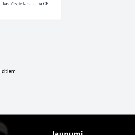
 kas pārsniedz standarta CE
 citiem
Jaunumi