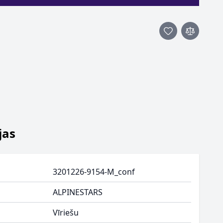
jas
3201226-9154-M_conf
ALPINESTARS
Vīriešu