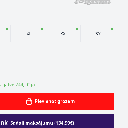
XL
XXL
3XL
s gatve 244, Rīga
Pievienot grozam
Sadali maksājumu (134.99€)