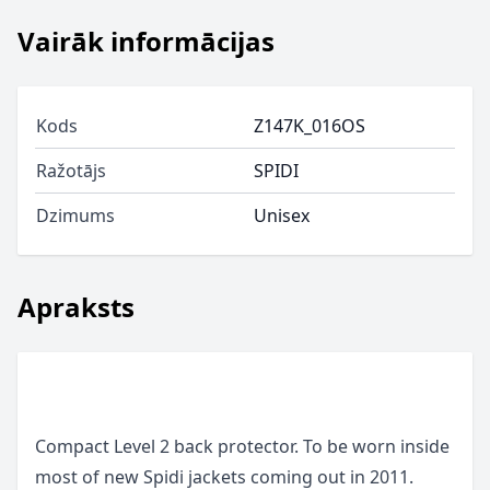
Vairāk informācijas
Kods
Z147K_016OS
Ražotājs
SPIDI
Dzimums
Unisex
Apraksts
Compact Level 2 back protector. To be worn inside
most of new Spidi jackets coming out in 2011.