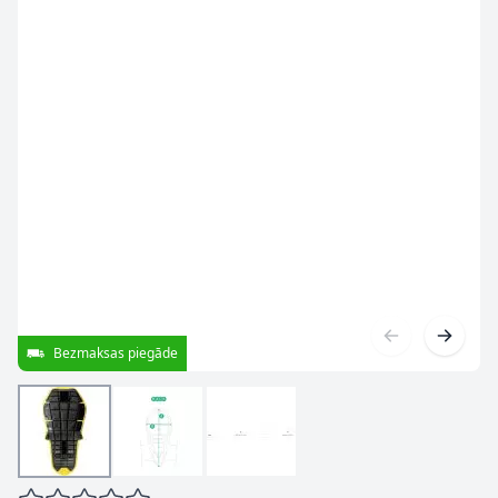
Bezmaksas piegāde