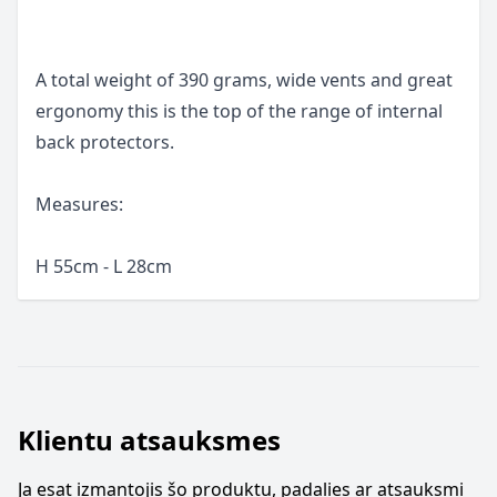
A total weight of 390 grams, wide vents and great
ergonomy this is the top of the range of internal
back protectors.
Measures:
H 55cm - L 28cm
Klientu atsauksmes
Ja esat izmantojis šo produktu, padalies ar atsauksmi