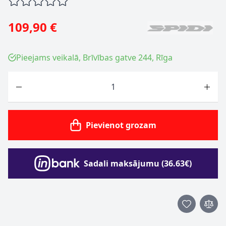
109,90 €
Pieejams veikalā, Brīvības gatve 244, Rīga
Skaits
Pievienot grozam
Sadali maksājumu (36.63€)