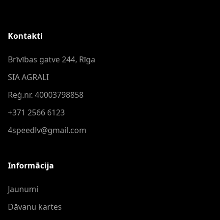
Kontakti
Brīvības gatve 244, Rīga
SIA AGRALI
Reģ.nr. 40003798858
+371 2566 6123
4speedlv@gmail.com
Informācija
Jaunumi
Dāvanu kartes