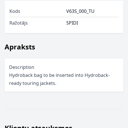
Kods
V63S_000_TU
Ražotājs
SPIDI
Apraksts
Description
Hydroback bag to be inserted into Hydroback-
ready touring jackets.
Klientu atsauksmes