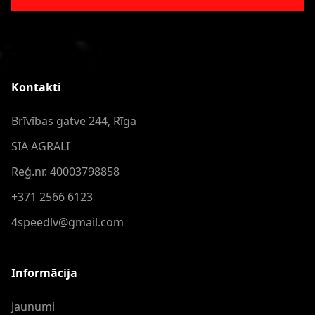
Kontakti
Brīvības gatve 244, Rīga
SIA AGRALI
Reģ.nr. 40003798858
+371 2566 6123
4speedlv@gmail.com
Informācija
Jaunumi