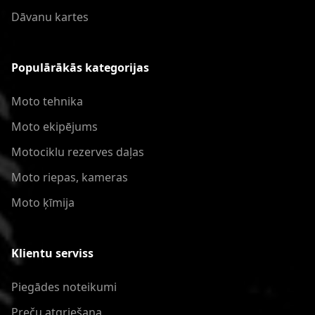
Dāvanu kartes
Populārākās kategorijas
Moto tehnika
Moto ekipējums
Motociklu rezerves daļas
Moto riepas, kameras
Moto ķīmija
Klientu serviss
Piegādes noteikumi
Preču atgriešana