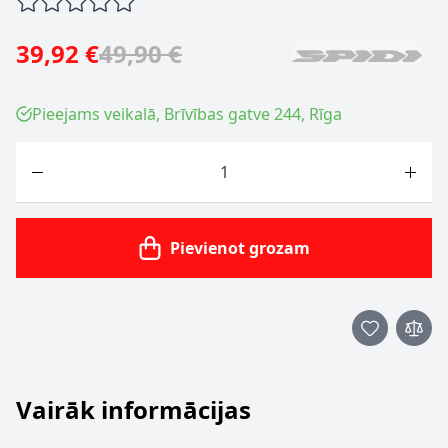
39,92 €
49,90 €
Pieejams veikalā, Brīvības gatve 244, Rīga
Skaits
Pievienot grozam
Vairāk informācijas