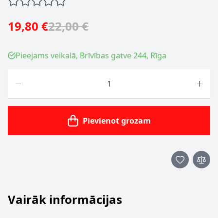
19,80 €
22,00 €
Pieejams veikalā, Brīvības gatve 244, Rīga
Skaits
Pievienot grozam
Vairāk informācijas