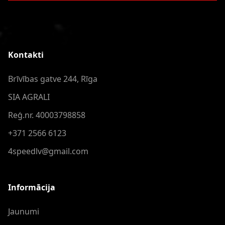
Kontakti
Brīvības gatve 244, Rīga
SIA AGRALI
Reģ.nr. 40003798858
+371 2566 6123
4speedlv@gmail.com
Informācija
Jaunumi