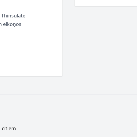
Thinsulate
un elkoņos
 citiem