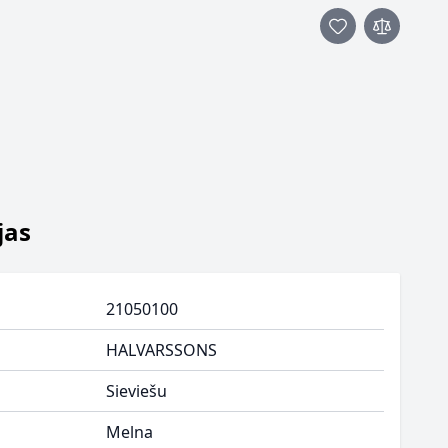
jas
21050100
HALVARSSONS
Sieviešu
Melna