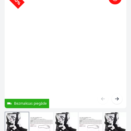
-10%
Bezmaksas piegāde