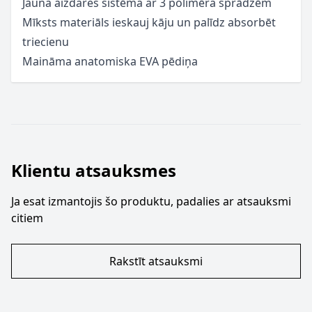
Jauna aizdares sistēma ar 3 polimēra sprādzēm
Mīksts materiāls ieskauj kāju un palīdz absorbēt
triecienu
Maināma anatomiska EVA pēdiņa
Klientu atsauksmes
Ja esat izmantojis šo produktu, padalies ar atsauksmi
citiem
Rakstīt atsauksmi