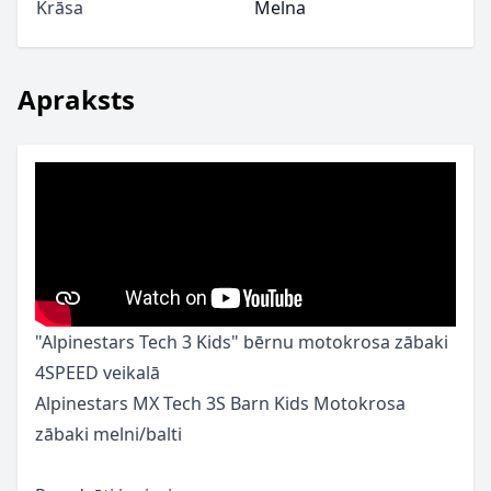
Krāsa
Melna
Apraksts
"Alpinestars Tech 3 Kids" bērnu motokrosa zābaki
4SPEED veikalā
Alpinestars MX Tech 3S Barn Kids Motokrosa
zābaki melni/balti