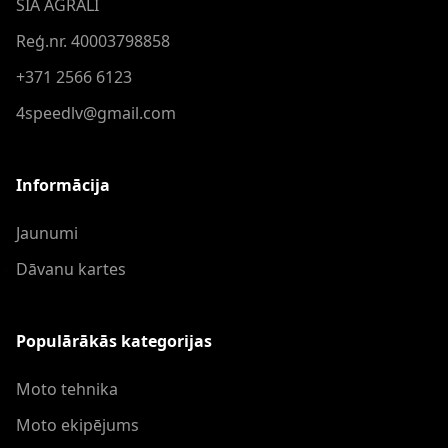
SIA AGRALI
Reģ.nr. 40003798858
+371 2566 6123
4speedlv@gmail.com
Informācija
Jaunumi
Dāvanu kartes
Populārākās kategorijas
Moto tehnika
Moto ekipējums