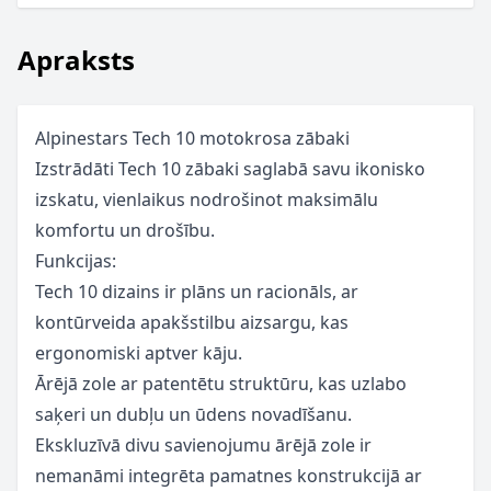
Apraksts
Alpinestars Tech 10 motokrosa zābaki
Izstrādāti Tech 10 zābaki saglabā savu ikonisko
izskatu, vienlaikus nodrošinot maksimālu
komfortu un drošību.
Funkcijas:
Tech 10 dizains ir plāns un racionāls, ar
kontūrveida apakšstilbu aizsargu, kas
ergonomiski aptver kāju.
Ārējā zole ar patentētu struktūru, kas uzlabo
saķeri un dubļu un ūdens novadīšanu.
Ekskluzīvā divu savienojumu ārējā zole ir
nemanāmi integrēta pamatnes konstrukcijā ar