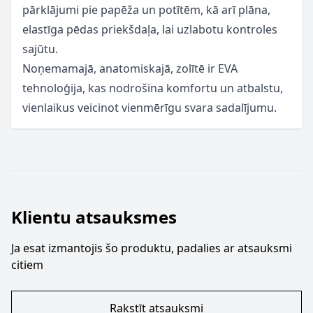
pārklājumi pie papēža un potītēm, kā arī plāna,
elastīga pēdas priekšdaļa, lai uzlabotu kontroles
sajūtu.
Noņemamajā, anatomiskajā, zolītē ir EVA
tehnoloģija, kas nodrošina komfortu un atbalstu,
vienlaikus veicinot vienmērīgu svara sadalījumu.
Klientu atsauksmes
Ja esat izmantojis šo produktu, padalies ar atsauksmi
citiem
Rakstīt atsauksmi