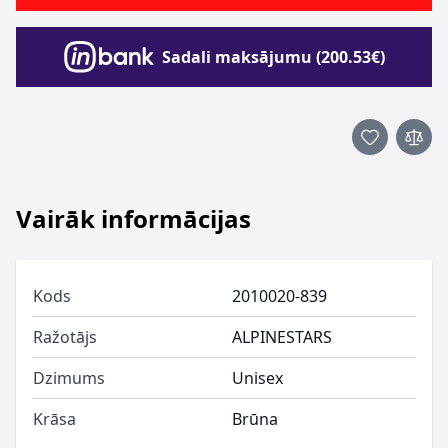
Sadali maksājumu (200.53€)
Vairāk informācijas
Kods
2010020-839
Ražotājs
ALPINESTARS
Dzimums
Unisex
Krāsa
Brūna