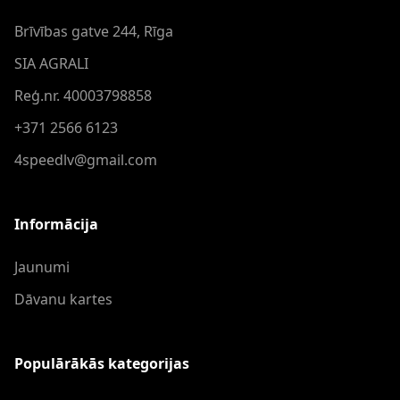
Brīvības gatve 244, Rīga
SIA AGRALI
Reģ.nr. 40003798858
+371 2566 6123
4speedlv@gmail.com
Informācija
Jaunumi
Dāvanu kartes
Populārākās kategorijas