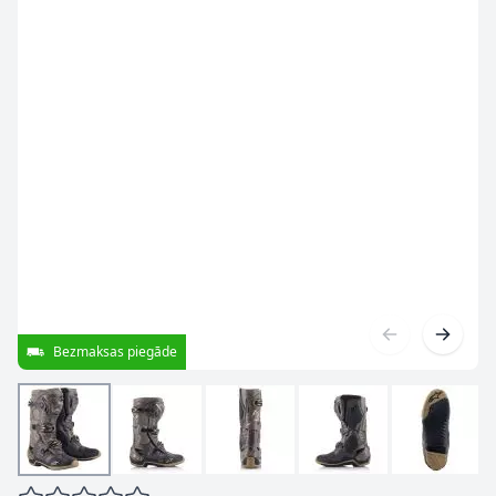
Bezmaksas piegāde