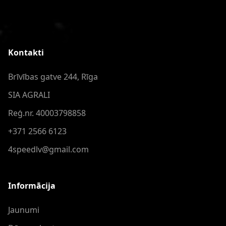
Kontakti
Brīvības gatve 244, Rīga
SIA AGRALI
Reģ.nr. 40003798858
+371 2566 6123
4speedlv@gmail.com
Informācija
Jaunumi