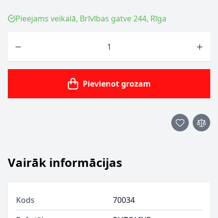
Pieejams veikalā, Brīvības gatve 244, Rīga
Skaits
Pievienot grozam
Vairāk informācijas
Kods
70034