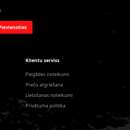
m
Pievienoties
Klientu serviss
Piegādes noteikumi
Preču atgriešana
Lietošanas noteikumi
Privātuma politika