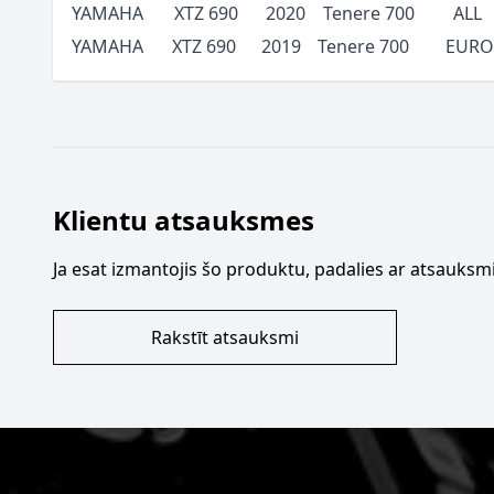
YAMAHA
XTZ 690
2020
Tenere 700
ALL
YAMAHA
XTZ 690
2019
Tenere 700
EURO
Klientu atsauksmes
Ja esat izmantojis šo produktu, padalies ar atsauksmi
Rakstīt atsauksmi