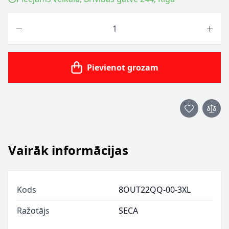
Skaits
Pievienot grozam
Vairāk informācijas
Kods
8OUT22QQ-00-3XL
Ražotājs
SECA