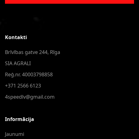
Kontakti
Brīvības gatve 244, Rīga
SIA AGRALI
Reģ.nr. 40003798858
+371 2566 6123
4speedlv@gmail.com
Informācija
Jaunumi