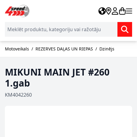
Skip to Content
Motoveikals
/
REZERVES DAĻAS UN RIEPAS
/
Dzinējs
MIKUNI MAIN JET #260
1.gab
KM4042260