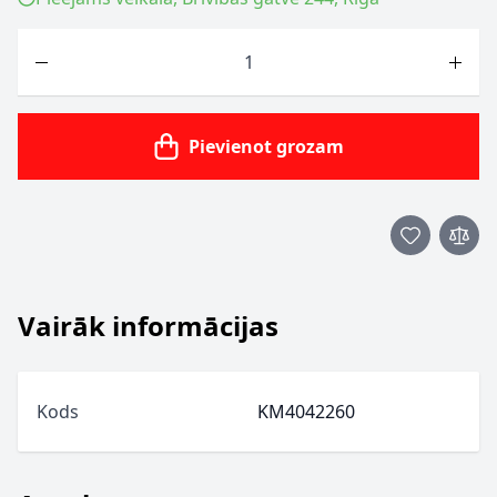
Skaits
Pievienot grozam
Vairāk informācijas
Kods
KM4042260