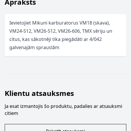
Apraksts
Ievietojiet Mikuni karburatorus VM18 (skava),
VM24-512, VM26-512, VM26-606, TMX sēriju un
citus, kas sākotnēji tika piegādāti ar 4/042
galvenajām sprauslām
Klientu atsauksmes
Ja esat izmantojis šo produktu, padalies ar atsauksmi
citiem