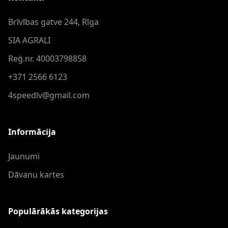
Brīvības gatve 244, Rīga
SIA AGRALI
Reģ.nr. 40003798858
+371 2566 6123
4speedlv@gmail.com
Informācija
Jaunumi
Dāvanu kartes
Populārākās kategorijas