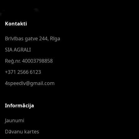
Kontakti
Brīvības gatve 244, Rīga
SIA AGRALI
Reģ.nr. 40003798858
+371 2566 6123
4speedlv@gmail.com
Informācija
Jaunumi
Dāvanu kartes