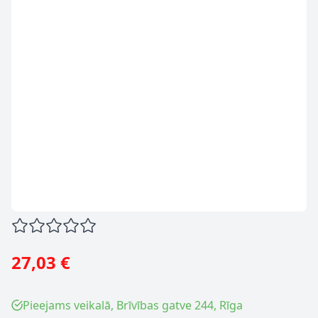
27,03 €
Pieejams veikalā, Brīvības gatve 244, Rīga