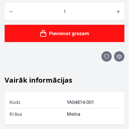
Skaits
Pievienot grozam
Vairāk informācijas
Kods
YA04814-001
Krāsa
Melna