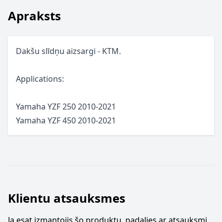
Apraksts
Dakšu slīdņu aizsargi - KTM.
Applications:
Yamaha YZF 250 2010-2021
Yamaha YZF 450 2010-2021
Klientu atsauksmes
Ja esat izmantojis šo produktu, padalies ar atsauksmi