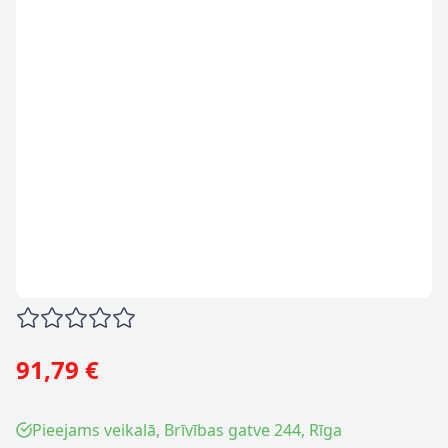
91,79 €
Pieejams veikalā, Brīvības gatve 244, Rīga