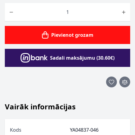
Skaits
Pievienot grozam
Sadali maksājumu (30.60€)
Vairāk informācijas
Kods
YA04837-046