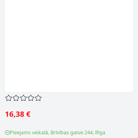
16,38 €
Pieejams veikalā, Brīvības gatve 244, Rīga