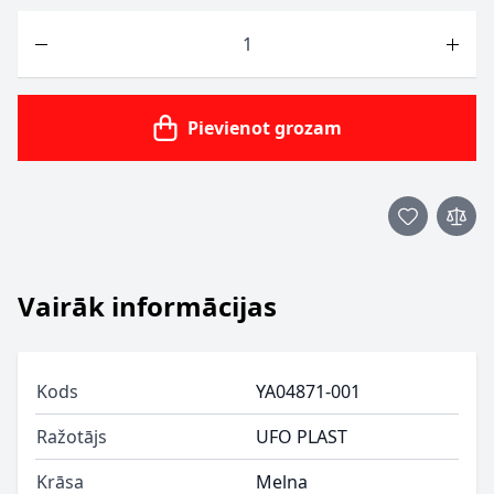
Skaits
Pievienot grozam
Vairāk informācijas
Kods
YA04871-001
Ražotājs
UFO PLAST
Krāsa
Melna