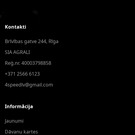
Kontakti
Brīvības gatve 244, Rīga
SIA AGRALI
Reģ.nr. 40003798858
+371 2566 6123
4speedlv@gmail.com
Informācija
Jaunumi
Dāvanu kartes