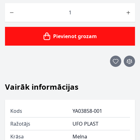
Skaits
Pievienot grozam
Vairāk informācijas
Kods
YA03858-001
Ražotājs
UFO PLAST
Krāsa
Melna