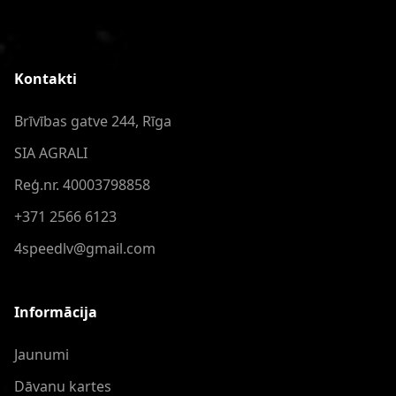
Kontakti
Brīvības gatve 244, Rīga
SIA AGRALI
Reģ.nr. 40003798858
+371 2566 6123
4speedlv@gmail.com
Informācija
Jaunumi
Dāvanu kartes