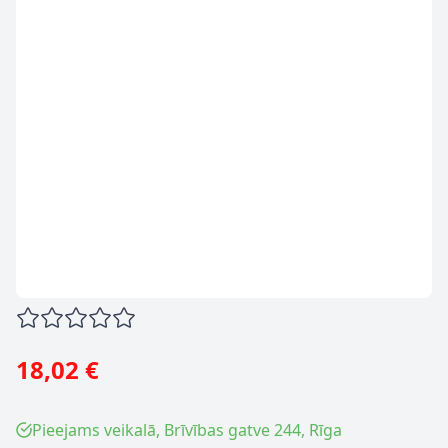
18,02 €
Pieejams veikalā, Brīvības gatve 244, Rīga