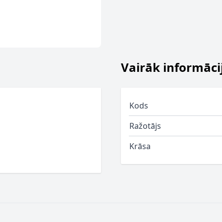
Vairāk informāci
Kods
Ražotājs
Krāsa