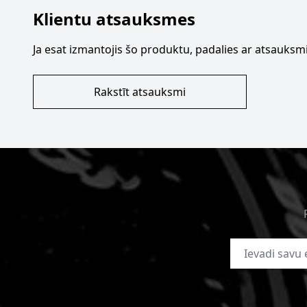
Klientu atsauksmes
Ja esat izmantojis šo produktu, padalies ar atsauksmi
Rakstīt atsauksmi
E-pasta adrese