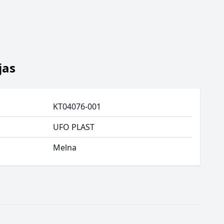
jas
KT04076-001
UFO PLAST
Melna