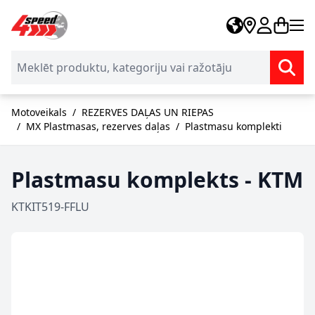
Skip to Content
Motoveikals
/
REZERVES DAĻAS UN RIEPAS
/
MX Plastmasas, rezerves daļas
/
Plastmasu komplekti
Plastmasu komplekts - KTM
KTKIT519-FFLU