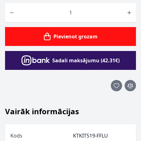
Skaits
Pievienot grozam
Sadali maksājumu (42.31€)
Vairāk informācijas
Kods
KTKIT519-FFLU