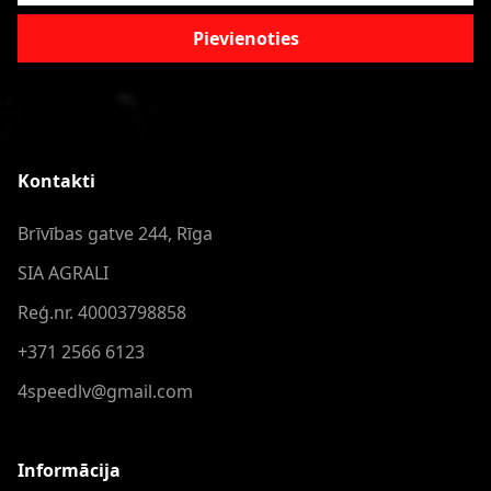
Pievienoties
Kontakti
Brīvības gatve 244, Rīga
SIA AGRALI
Reģ.nr. 40003798858
+371 2566 6123
4speedlv@gmail.com
Informācija