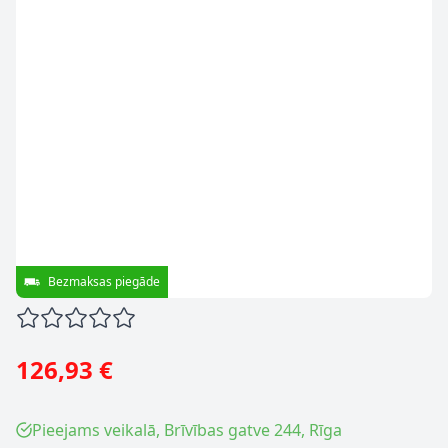
Bezmaksas piegāde
126,93 €
Pieejams veikalā, Brīvības gatve 244, Rīga