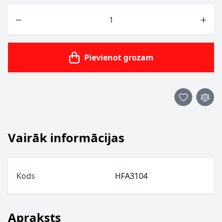
Skaits
Pievienot grozam
Vairāk informācijas
Kods
HFA3104
Apraksts