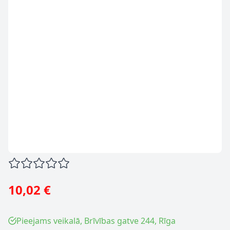
10,02 €
Pieejams veikalā, Brīvības gatve 244, Rīga