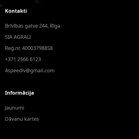
Kontakti
Brīvības gatve 244, Rīga
SIA AGRALI
Reģ.nr. 40003798858
+371 2566 6123
4speedlv@gmail.com
Informācija
Jaunumi
Dāvanu kartes