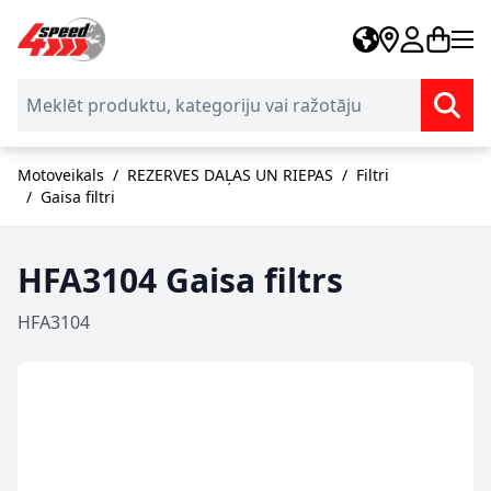
Skip to Content
Motoveikals
/
REZERVES DAĻAS UN RIEPAS
/
Filtri
/
Gaisa filtri
HFA3104 Gaisa filtrs
HFA3104