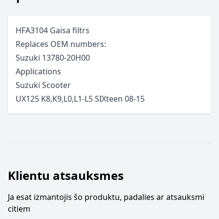
HFA3104 Gaisa filtrs
Replaces OEM numbers:
Suzuki 13780-20H00
Applications
Suzuki
Scooter
UX125 K8,K9,L0,L1-L5 SIXteen
08-15
Klientu atsauksmes
Ja esat izmantojis šo produktu, padalies ar atsauksmi
citiem