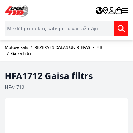
Skip to Content
Motoveikals
/
REZERVES DAĻAS UN RIEPAS
/
Filtri
/
Gaisa filtri
HFA1712 Gaisa filtrs
HFA1712