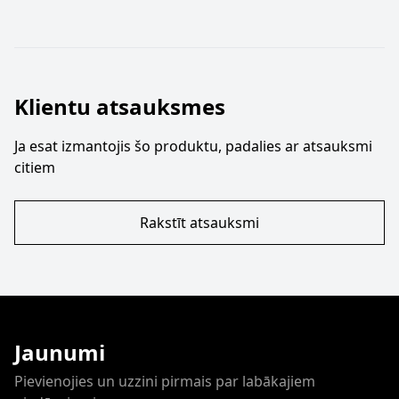
Klientu atsauksmes
Ja esat izmantojis šo produktu, padalies ar atsauksmi
citiem
Rakstīt atsauksmi
Jaunumi
Pievienojies un uzzini pirmais par labākajiem