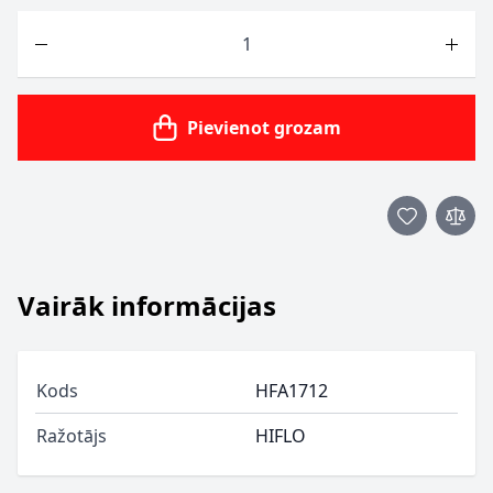
Skaits
Pievienot grozam
Vairāk informācijas
Kods
HFA1712
Ražotājs
HIFLO