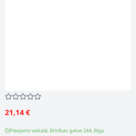
21,14 €
Pieejams veikalā, Brīvības gatve 244, Rīga