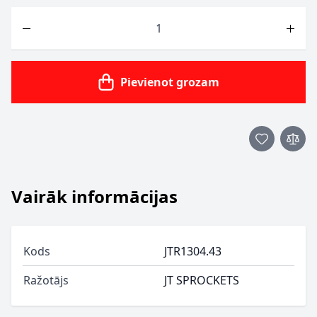
Skaits
Pievienot grozam
Vairāk informācijas
Kods
JTR1304.43
Ražotājs
JT SPROCKETS