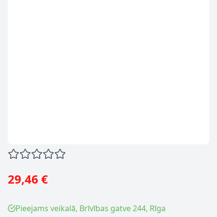
29,46 €
Pieejams veikalā, Brīvības gatve 244, Rīga