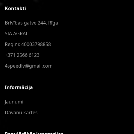
Kontakti
Brīvības gatve 244, Rīga
SIA AGRALI
Reģ.nr. 40003798858
+371 2566 6123
4speedlv@gmail.com
Informācija
Jaunumi
Dāvanu kartes