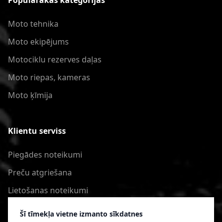
Populārākās kategorijas
Moto tehnika
Moto ekipējums
Motociklu rezerves daļas
Moto riepas, kameras
Moto ķīmija
Klientu serviss
Piegādes noteikumi
Preču atgriešana
Lietošanas noteikumi
Privātuma politika
Šī tīmekļa vietne izmanto sīkdatnes