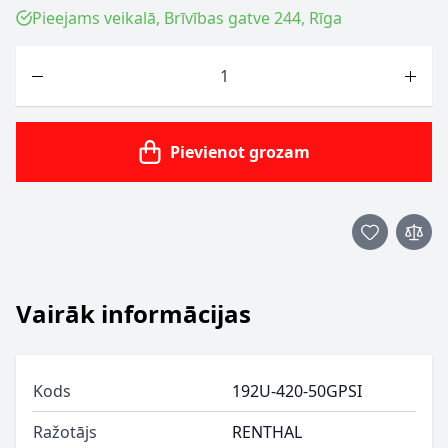
Pieejams veikalā, Brīvības gatve 244, Rīga
Skaits
Pievienot grozam
Vairāk informācijas
Kods
192U-420-50GPSI
Ražotājs
RENTHAL