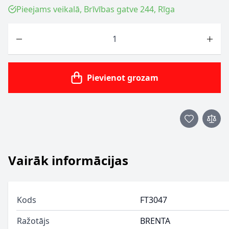
Pieejams veikalā, Brīvības gatve 244, Rīga
Skaits
Pievienot grozam
Vairāk informācijas
Kods
FT3047
Ražotājs
BRENTA