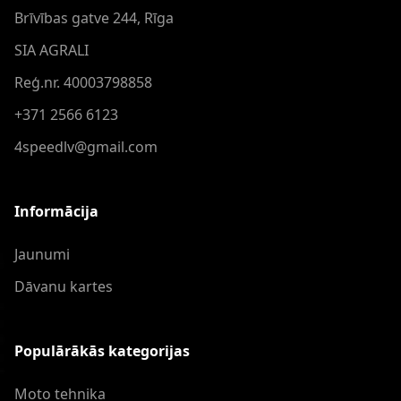
Brīvības gatve 244, Rīga
SIA AGRALI
Reģ.nr. 40003798858
+371 2566 6123
4speedlv@gmail.com
Informācija
Jaunumi
Dāvanu kartes
Populārākās kategorijas
Moto tehnika