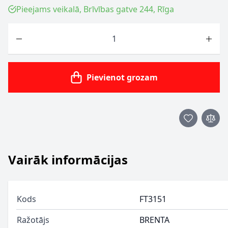
Pieejams veikalā, Brīvības gatve 244, Rīga
Skaits
Pievienot grozam
Vairāk informācijas
Kods
FT3151
Ražotājs
BRENTA