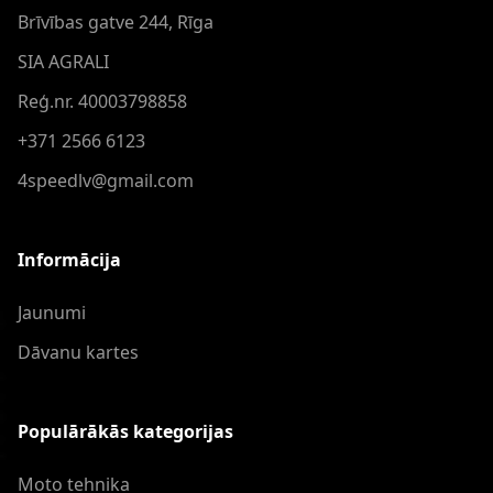
Brīvības gatve 244, Rīga
SIA AGRALI
Reģ.nr. 40003798858
+371 2566 6123
4speedlv@gmail.com
Informācija
Jaunumi
Dāvanu kartes
Populārākās kategorijas
Moto tehnika