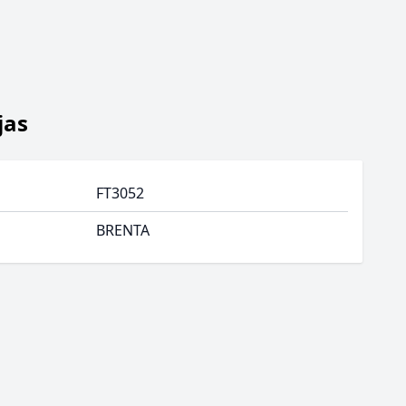
jas
FT3052
BRENTA