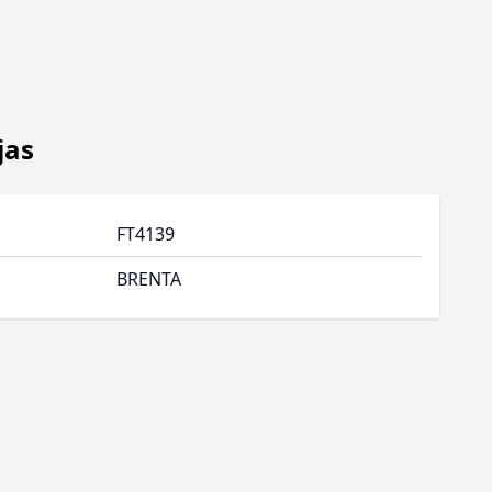
jas
FT4139
BRENTA