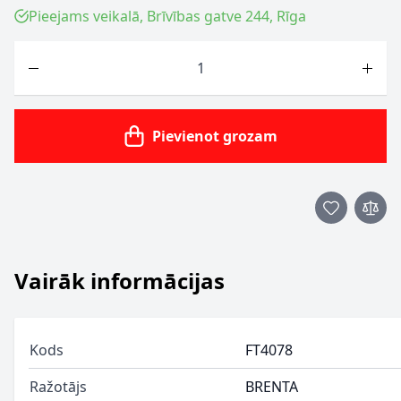
Pieejams veikalā, Brīvības gatve 244, Rīga
Skaits
Pievienot grozam
Vairāk informācijas
Kods
FT4078
Ražotājs
BRENTA