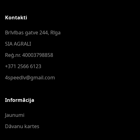
Kontakti
Brīvības gatve 244, Rīga
SIA AGRALI
Reģ.nr. 40003798858
+371 2566 6123
4speedlv@gmail.com
Informācija
Jaunumi
Dāvanu kartes