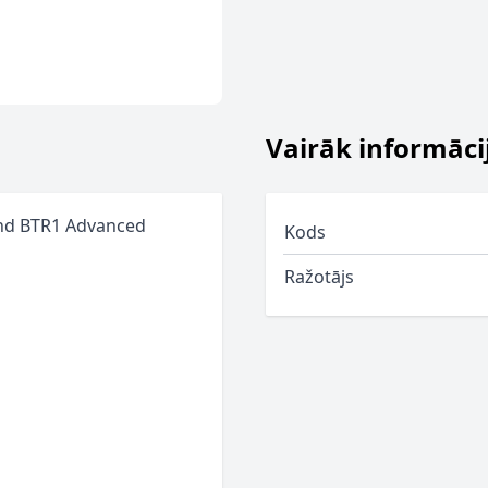
Vairāk informāci
and BTR1 Advanced
Kods
Ražotājs