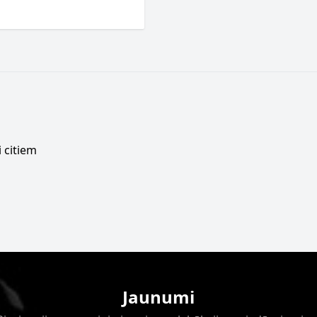
 citiem
Jaunumi