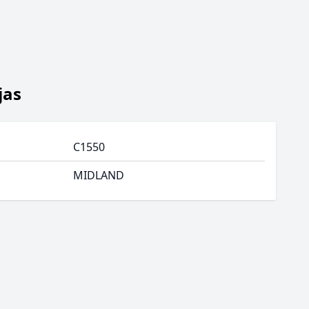
jas
C1550
MIDLAND