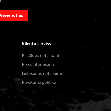
m
Pievienoties
Klientu serviss
Piegādes noteikumi
Preču atgriešana
Lietošanas noteikumi
Privātuma politika