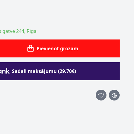
s gatve 244, Rīga
Pievienot grozam
Sadali maksājumu (29.70€)