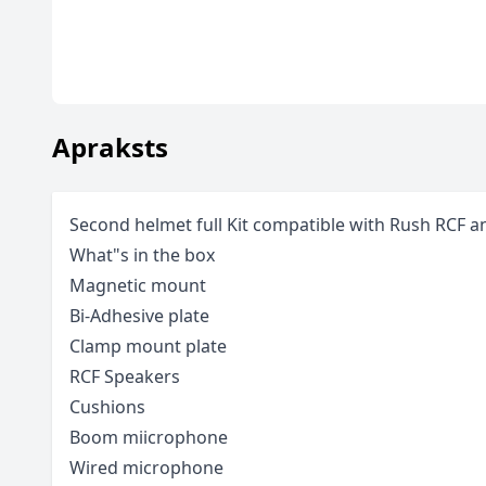
Apraksts
Second helmet full Kit compatible with Rush RCF 
What"s in the box
Magnetic mount
Bi-Adhesive plate
Clamp mount plate
RCF Speakers
Cushions
Boom miicrophone
Wired microphone