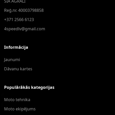
SIA AGRALI
Reģ.nr. 40003798858
+371 2566 6123
4speedlv@gmail.com
Informācija
Jaunumi
Dāvanu kartes
Populārākās kategorijas
Moto tehnika
Moto ekipējums