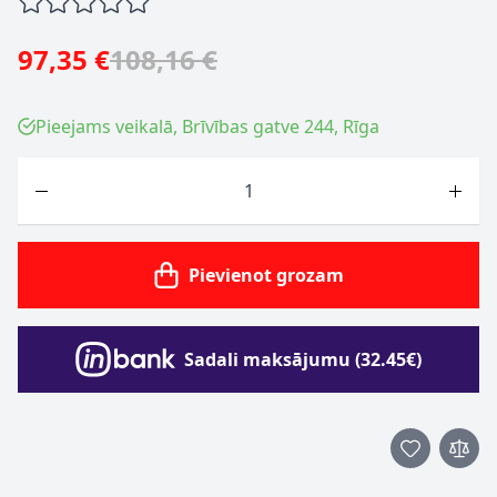
97,35 €
108,16 €
Pieejams veikalā, Brīvības gatve 244, Rīga
Skaits
Pievienot grozam
Sadali maksājumu (32.45€)