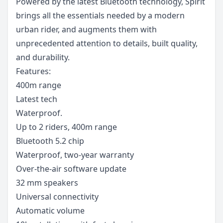
Powered by the latest Bluetooth technology, Spirit
brings all the essentials needed by a modern
urban rider, and augments them with
unprecedented attention to details, built quality,
and durability.
Features:
400m range
Latest tech
Waterproof.
Up to 2 riders, 400m range
Bluetooth 5.2 chip
Waterproof, two-year warranty
Over-the-air software update
32 mm speakers
Universal connectivity
Automatic volume