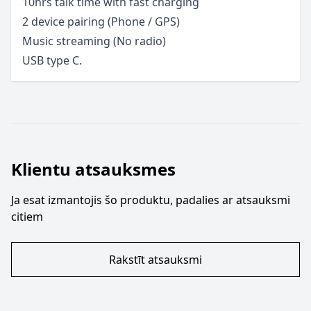
10hrs talk time with fast charging
2 device pairing (Phone / GPS)
Music streaming (No radio)
USB type C.
Klientu atsauksmes
Ja esat izmantojis šo produktu, padalies ar atsauksmi
citiem
Rakstīt atsauksmi