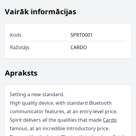
Vairāk informācijas
Kods
SPRT0001
Ražotājs
CARDO
Apraksts
Setting a new standard.
High quality device, with standard Bluetooth
communicator features, at an entry-level price.
Spirit delivers all the qualities that made
Cardo
famous, at an incredible introductory price.