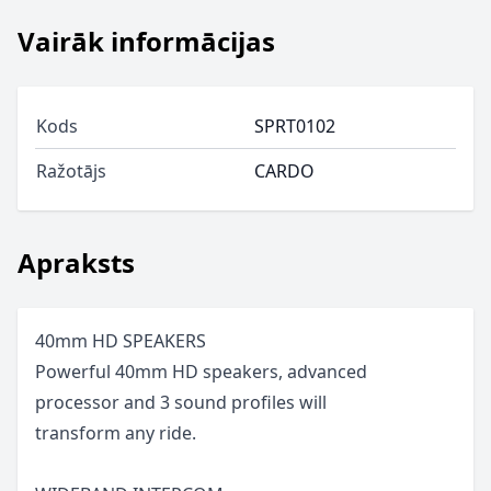
Vairāk informācijas
Kods
SPRT0102
Ražotājs
CARDO
Apraksts
40mm HD SPEAKERS
Powerful 40mm HD speakers, advanced
processor and 3 sound profiles will
transform any ride.