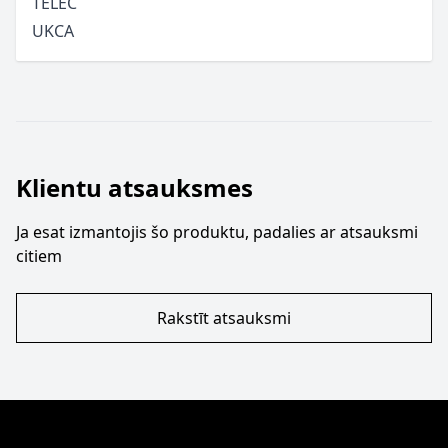
TELEC
UKCA
Klientu atsauksmes
Ja esat izmantojis šo produktu, padalies ar atsauksmi
citiem
Rakstīt atsauksmi