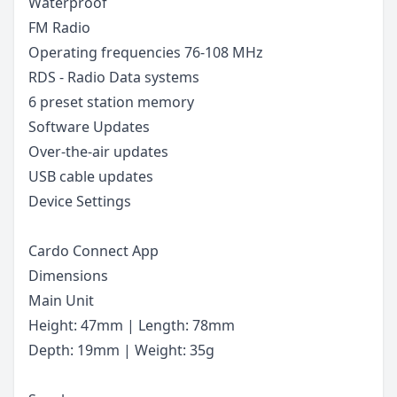
Waterproof
FM Radio
Operating frequencies 76-108 MHz
RDS - Radio Data systems
6 preset station memory
Software Updates
Over-the-air updates
USB cable updates
Device Settings
Cardo Connect App
Dimensions
Main Unit
Height: 47mm | Length: 78mm
Depth: 19mm | Weight: 35g