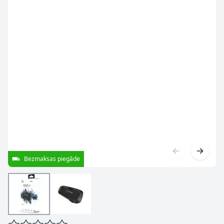
Bezmaksas piegāde