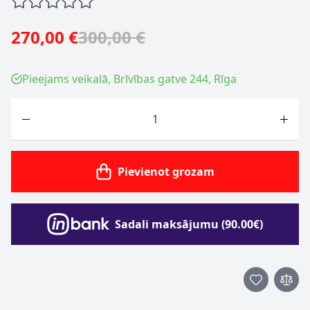
270,00 €
300,00 €
Pieejams veikalā, Brīvības gatve 244, Rīga
Skaits
Pievienot grozam
Sadali maksājumu (90.00€)