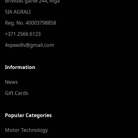
Brīvības gatve 244, Riga
SIA AGRALI
Reg. No. 40003798858
+371 2566 6123
4speedlv@gmail.com
Information
News
Gift Cards
Popular Categories
Motor Technology