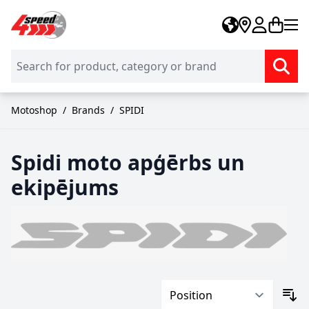
Skip to Content
Motoshop
/
Brands
/
SPIDI
Spidi moto apģērbs un
ekipējums