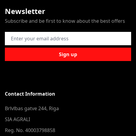
Newsletter
Subscribe and be first to know about the best offers
Email Address
Sign up
Contact Information
Brīvības gatve 244, Riga
SIA AGRALI
Reg. No. 40003798858