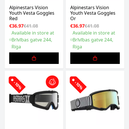
Alpinestars Vision
Alpinestars Vision
Youth Vesta Goggles
Youth Vesta Goggles
Red
Or
€36.97
€41.08
€36.97
€41.08
Available in store at
Available in store at
Brīvības gatve 244,
Brīvības gatve 244,
Riga
Riga
-10%
-10%