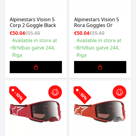
Alpinestars Vision 5
Alpinestars Vision 5
Corp 2 Goggle Black
Rora Goggles Or
€50.04
€55.60
€50.04
€55.60
Available in store at
Available in store at
Brīvības gatve 244,
Brīvības gatve 244,
Riga
Riga
-10%
-10%