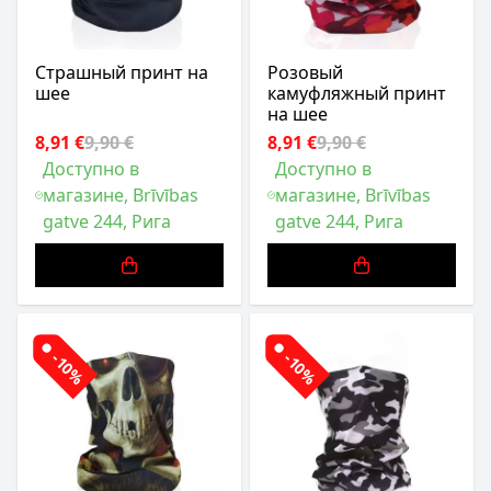
Страшный принт на
Розовый
шее
камуфляжный принт
на шее
8,91 €
9,90 €
8,91 €
9,90 €
Доступно в
Доступно в
магазине, Brīvības
магазине, Brīvības
gatve 244, Рига
gatve 244, Рига
-10%
-10%