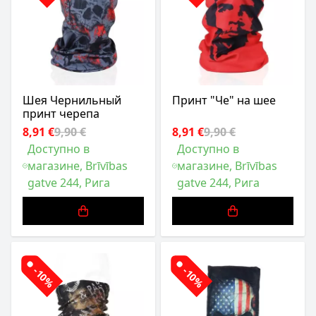
Шея Чернильный
Принт "Че" на шее
принт черепа
8,91 €
9,90 €
8,91 €
9,90 €
Доступно в
Доступно в
магазине, Brīvības
магазине, Brīvības
gatve 244, Рига
gatve 244, Рига
-10%
-10%