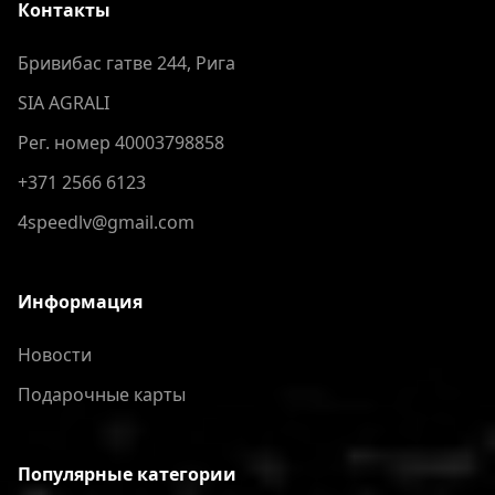
Контакты
Бривибас гатве 244, Рига
SIA AGRALI
Рег. номер 40003798858
+371 2566 6123
4speedlv@gmail.com
Информация
Новости
Подарочные карты
Популярные категории