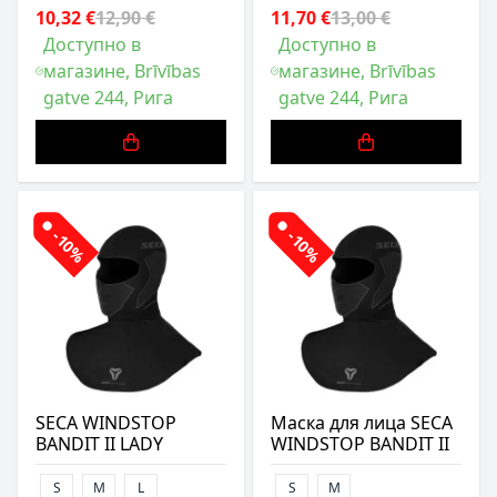
10,32 €
12,90 €
11,70 €
13,00 €
Доступно в
Доступно в
магазине, Brīvības
магазине, Brīvības
gatve 244, Рига
gatve 244, Рига
-10%
-10%
SECA WINDSTOP
Маска для лица SECA
BANDIT II LADY
WINDSTOP BANDIT II
S
M
L
S
M