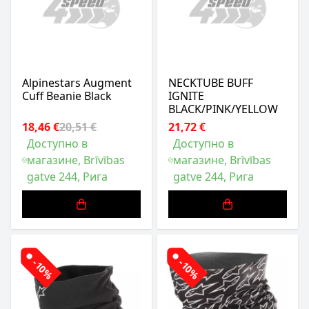
Alpinestars Augment
NECKTUBE BUFF
Cuff Beanie Black
IGNITE
BLACK/PINK/YELLOW
18,46 €
20,51 €
21,72 €
Доступно в
Доступно в
магазине, Brīvības
магазине, Brīvības
gatve 244, Рига
gatve 244, Рига
-10%
-10%