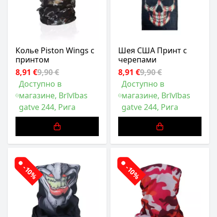
Колье Piston Wings с
Шея США Принт с
принтом
черепами
8,91 €
9,90 €
8,91 €
9,90 €
Доступно в
Доступно в
магазине, Brīvības
магазине, Brīvības
gatve 244, Рига
gatve 244, Рига
-10%
-10%