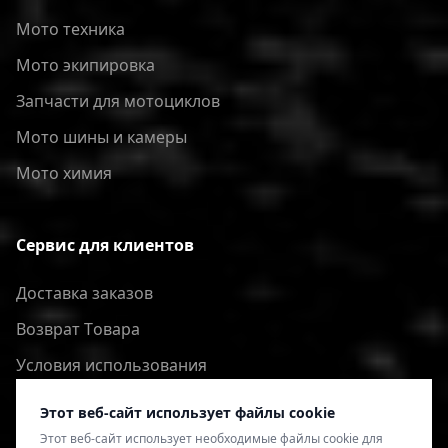
Мото техника
Мото экипировка
Запчасти для мотоциклов
Мото шины и камеры
Мото химия
Сервис для клиентов
Доставка заказов
Bозврат Tовара
Условия использования
Политика конфиденциальности
Этот веб-сайт использует файлы cookie
Этот веб-сайт использует необходимые файлы cookie для