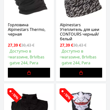
Горловина
Alpinestars
Alpinestars Thermo,
Утеплитель для шеи
черная
CONTOURS черный/
белый
27,39 €
30,43 €
27,39 €
30,43 €
Доступно в
Доступно в
магазине, Brīvības
магазине, Brīvības
gatve 244, Рига
gatve 244, Рига
-10%
-10%