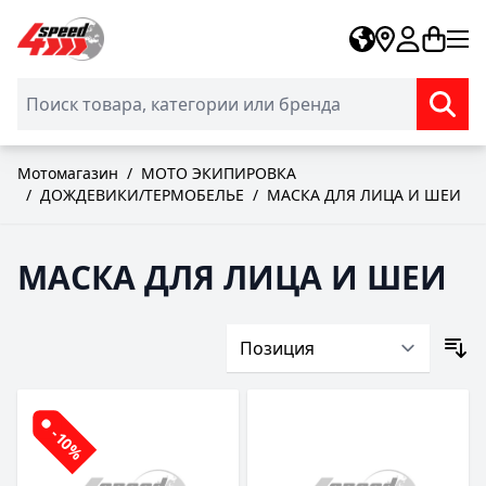
Skip to Content
Мотомагазин
/
МОТО ЭКИПИРОВКА
/
ДОЖДЕВИКИ/ТЕРМОБЕЛЬЕ
/
МАСКА ДЛЯ ЛИЦА И ШЕИ
МАСКА ДЛЯ ЛИЦА И ШЕИ
-10%