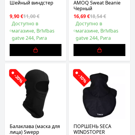
Шейный виндстер
AMOQ Sweat Beanie
Черный
9,90 €
11,00 €
16,69 €
18,54 €
Доступно в
Доступно в
магазине, Brīvības
магазине, Brīvības
gatve 244, Рига
gatve 244, Рига
-20%
-10%
Балаклава (маска для
ПОРШЕНЬ SECA
лица) Swepp
WINDSTOPER