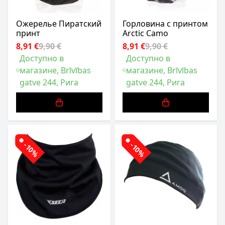
Ожерелье Пиратский
Горловина с принтом
принт
Arctic Camo
8,91 €
9,90 €
8,91 €
9,90 €
Доступно в
Доступно в
магазине, Brīvības
магазине, Brīvības
gatve 244, Рига
gatve 244, Рига
-10%
-10%