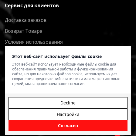
Сервис для клиентов
Доставка заказов
Bозврат Tовара
Условия использования
Политика конфиденциальности
Этот веб-сайт использует файлы cookie
Этот веб-сайт использует необходимые файлы cookie для
обеспечения правильной работы и функционирования
сайта, но для некоторых файлов cookie, используемых для
сохранения предпочтений, статистики или маркетинговых
целей, мы запрашиваем ваше согласие.
Decline
Настройки
© 2026 4SPEED.LV. Visas tiesības aizsargātas.
Interneta
veikala izveide - Magecode
.
Согласен