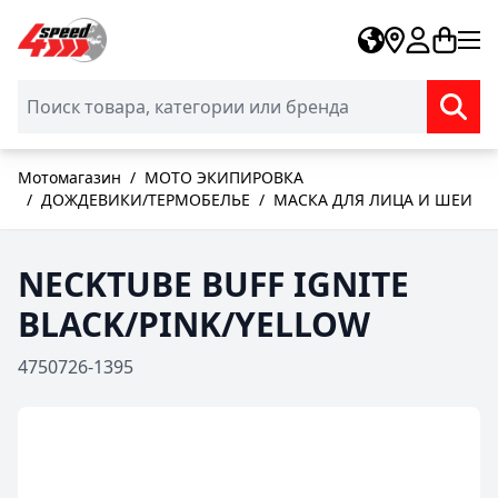
Skip to Content
Мотомагазин
/
МОТО ЭКИПИРОВКА
/
ДОЖДЕВИКИ/ТЕРМОБЕЛЬЕ
/
МАСКА ДЛЯ ЛИЦА И ШЕИ
NECKTUBE BUFF IGNITE
BLACK/PINK/YELLOW
4750726-1395