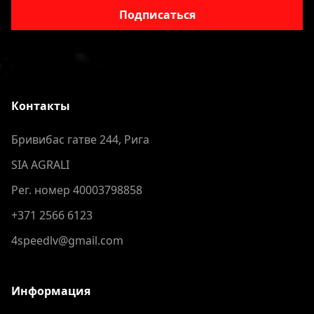
Подписаться
Контакты
Бривибас гатве 244, Рига
SIA AGRALI
Рег. номер 40003798858
+371 2566 6123
4speedlv@gmail.com
Информация