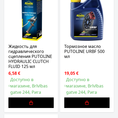
Жидкость для
Тормозное масло
гидравлического
PUTOLINE URBF 500
сцепления PUTOLINE
мл
HYDRAULIC CLUTCH
FLUID 125 мл
6,58 €
19,05 €
Доступно в
Доступно в
магазине, Brīvības
магазине, Brīvības
gatve 244, Рига
gatve 244, Рига