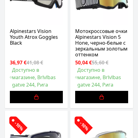
Alpinestars Vision
Мотокроссовые очки
Youth Atrox Goggles
Alpinestars Vision 5
Black
Hone, черно-белые с
зеркальным золотым
оттенком
36,97 €
41,08 €
50,04 €
55,60 €
Доступно в
Доступно в
магазине, Brīvības
магазине, Brīvības
gatve 244, Рига
gatve 244, Рига
-10%
-10%