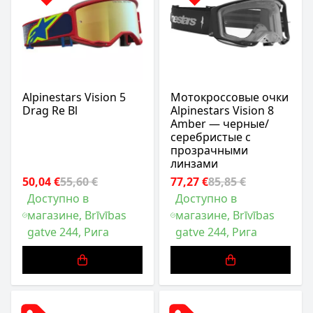
Alpinestars Vision 5
Мотокроссовые очки
Drag Re Bl
Alpinestars Vision 8
Amber — черные/
серебристые с
прозрачными
линзами
50,04 €
55,60 €
77,27 €
85,85 €
Доступно в
Доступно в
магазине, Brīvības
магазине, Brīvības
gatve 244, Рига
gatve 244, Рига