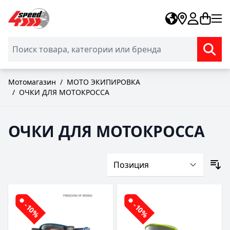
Skip to Content
Мотомагазин
/
МОТО ЭКИПИРОВКА
/
ОЧКИ ДЛЯ МОТОКРОССА
ОЧКИ ДЛЯ МОТОКРОССА
-10%
-10%