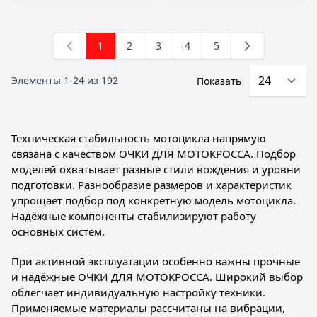
1
2
3
4
5
You're currently reading page
Страница
Страница
Страница
Страница
Элементы
1
-
24
из
192
Показать
Техническая стабильность мотоцикла напрямую
связана с качеством ОЧКИ ДЛЯ МОТОКРОССА. Подбор
моделей охватывает разные стили вождения и уровни
подготовки. Разнообразие размеров и характеристик
упрощает подбор под конкретную модель мотоцикла.
Надёжные компоненты стабилизируют работу
основных систем.
При активной эксплуатации особенно важны прочные
и надёжные ОЧКИ ДЛЯ МОТОКРОССА. Широкий выбор
облегчает индивидуальную настройку техники.
Применяемые материалы рассчитаны на вибрации,