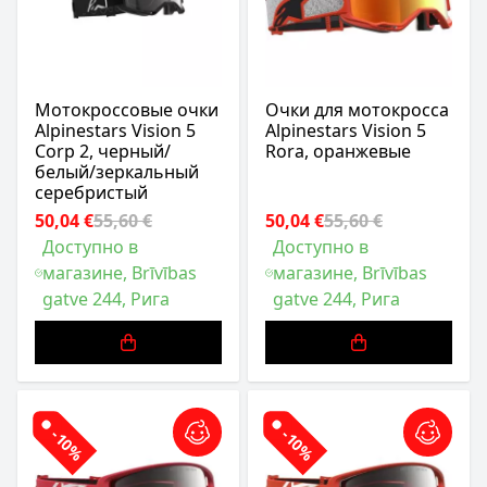
Мотокроссовые очки
Очки для мотокросса
Alpinestars Vision 5
Alpinestars Vision 5
Corp 2, черный/
Rora, оранжевые
белый/зеркальный
серебристый
50,04 €
55,60 €
50,04 €
55,60 €
Доступно в
Доступно в
магазине, Brīvības
магазине, Brīvības
gatve 244, Рига
gatve 244, Рига
-10%
-10%