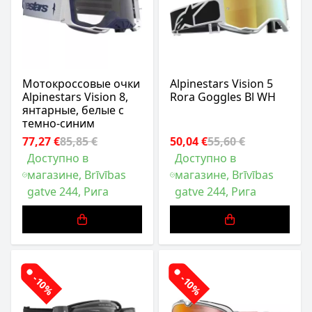
Мотокроссовые очки
Alpinestars Vision 5
Alpinestars Vision 8,
Rora Goggles Bl WH
янтарные, белые с
темно-синим
77,27 €
85,85 €
50,04 €
55,60 €
Доступно в
Доступно в
магазине, Brīvības
магазине, Brīvības
gatve 244, Рига
gatve 244, Рига
-10%
-10%