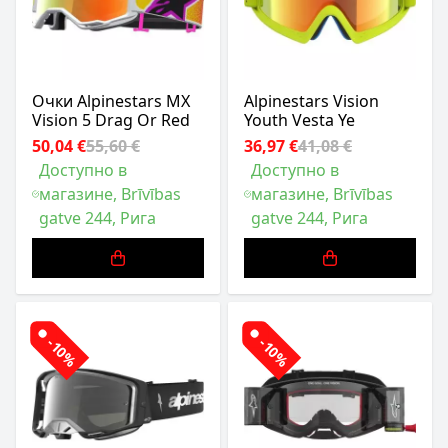
Очки Alpinestars MX
Alpinestars Vision
Vision 5 Drag Or Red
Youth Vesta Ye
50,04 €
55,60 €
36,97 €
41,08 €
Доступно в
Доступно в
магазине, Brīvības
магазине, Brīvības
gatve 244, Рига
gatve 244, Рига
-10%
-10%