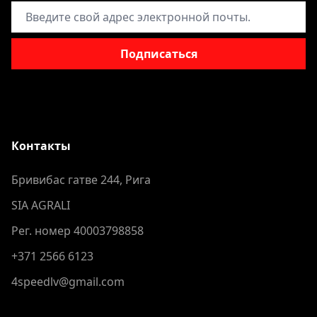
Адрес электронной почты
Подписаться
Контакты
Бривибас гатве 244, Рига
SIA AGRALI
Рег. номер 40003798858
+371 2566 6123
4speedlv@gmail.com