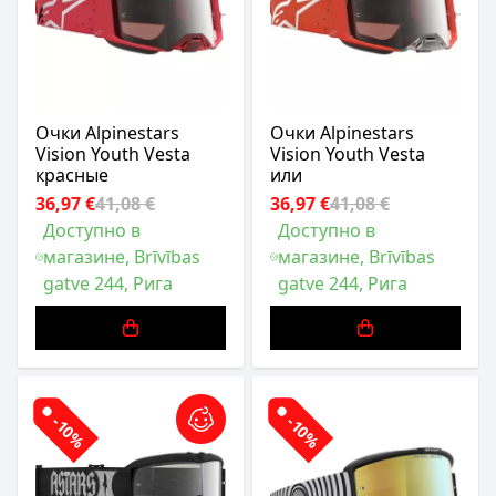
Очки Alpinestars
Очки Alpinestars
Vision Youth Vesta
Vision Youth Vesta
красные
или
36,97 €
41,08 €
36,97 €
41,08 €
Доступно в
Доступно в
магазине, Brīvības
магазине, Brīvības
gatve 244, Рига
gatve 244, Рига
-10%
-10%