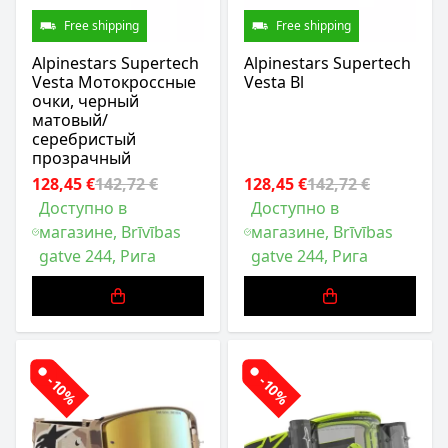
Free shipping
Free shipping
Alpinestars Supertech
Alpinestars Supertech
Vesta Мотокроссные
Vesta Bl
очки, черный
матовый/
серебристый
прозрачный
128,45 €
142,72 €
128,45 €
142,72 €
Доступно в
Доступно в
магазине, Brīvības
магазине, Brīvības
gatve 244, Рига
gatve 244, Рига
-10%
-10%