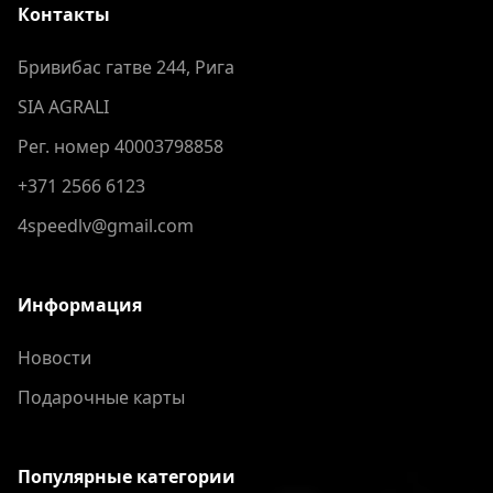
Контакты
Бривибас гатве 244, Рига
SIA AGRALI
Рег. номер 40003798858
+371 2566 6123
4speedlv@gmail.com
Информация
Новости
Подарочные карты
Популярные категории