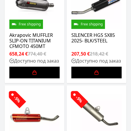
Free shipping
Free shipping
Akrapovic MUFFLER
SILENCER HGS SX85
SLIP-ON TITANIUM
2025- BLK/STEEL
CFMOTO 450MT
658,24 €
774,40 €
207,50 €
218,42 €
Доступно под заказ
Доступно под заказ
-5%
-5%