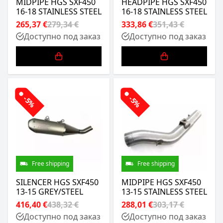
MIDPIPE HGS SXF450
HEADPIPE HGS SXF450
16-18 STAINLESS STEEL
16-18 STAINLESS STEEL
265,37 €
279,34 €
333,86 €
351,43 €
Доступно под заказ
Доступно под заказ
-5%
-5%
Free shipping
Free shipping
SILENCER HGS SXF450
MIDPIPE HGS SXF450
13-15 GREY/STEEL
13-15 STAINLESS STEEL
416,40 €
438,32 €
288,01 €
303,17 €
Доступно под заказ
Доступно под заказ