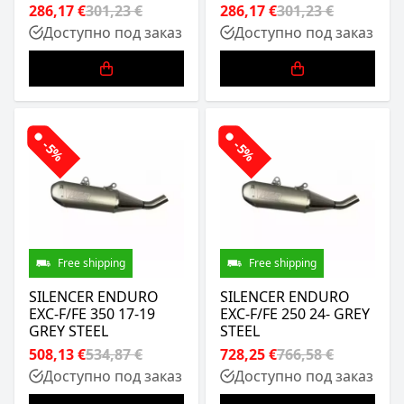
286,17 €
301,23 €
286,17 €
301,23 €
Доступно под заказ
Доступно под заказ
-5%
-5%
Free shipping
Free shipping
SILENCER ENDURO
SILENCER ENDURO
EXC-F/FE 350 17-19
EXC-F/FE 250 24- GREY
GREY STEEL
STEEL
508,13 €
534,87 €
728,25 €
766,58 €
Доступно под заказ
Доступно под заказ