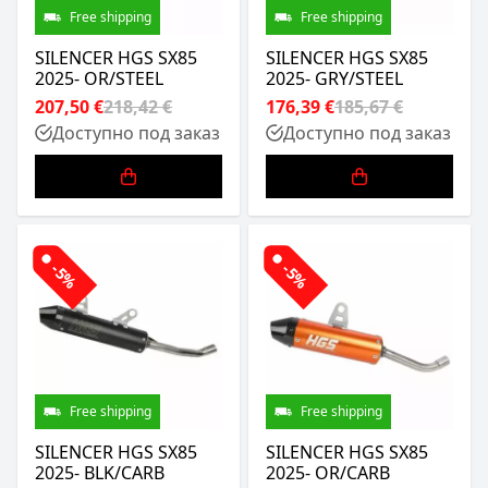
Free shipping
Free shipping
SILENCER HGS SX85
SILENCER HGS SX85
2025- OR/STEEL
2025- GRY/STEEL
207,50 €
218,42 €
176,39 €
185,67 €
Доступно под заказ
Доступно под заказ
-5%
-5%
Free shipping
Free shipping
SILENCER HGS SX85
SILENCER HGS SX85
2025- BLK/CARB
2025- OR/CARB