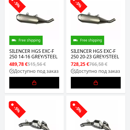
-5%
-5%
Free shipping
Free shipping
SILENCER HGS EXC-F
SILENCER HGS EXC-F
250 14-16 GREY/STEEL
250 20-23 GREY/STEEL
489,78 €
515,56 €
728,25 €
766,58 €
Доступно под заказ
Доступно под заказ
-5%
-5%