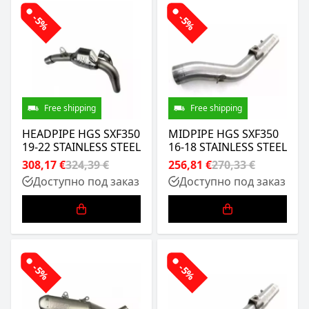
-5%
-5%
Free shipping
Free shipping
HEADPIPE HGS SXF350
MIDPIPE HGS SXF350
19-22 STAINLESS STEEL
16-18 STAINLESS STEEL
308,17 €
324,39 €
256,81 €
270,33 €
Доступно под заказ
Доступно под заказ
-5%
-5%