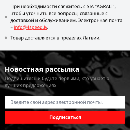
При необходимости свяжитесь с SIA "AGRALI",
чтобы уточнить все вопросы, связанные с
доставкой и обслуживанием. Электронная почта
–
info@4speed.lv
.
Товар доставляется в пределах Латвии.
Новостная рассылка
Подпишитесь и будьте первыми, кто узнает о
лучших предложениях
Адрес электронной почты
Подписаться