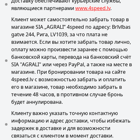
Доставку обеспечивают курьерские службы,
являющиеся партнерами
www.4speed.lv
.
Клиент может самостоятельно забрать товар в
магазине SIA „AGRALI” 4speed по адресу: Brīvības
gatve 244, Рига, LV1039, за что плата не
взимается. Если вы хотите забрать товар лично,
оплату можно произвести заранее с помощью
банковской карты, перевода на банковский счёт
SIA "AGRALI" или через PayPal, а также на месте в
магазине. При бронировании товара на сайте
4speed.lv с возможностью забрать и оплатить
его в магазине, товар необходимо забрать в
течение 48 часов, в противном случае бронь
будет аннулирована.
Клиенту важно указать точную контактную
информацию и адрес доставки, чтобы избежать
задержек в доставке и для возможности
связаться с клиентом в момент доставки.