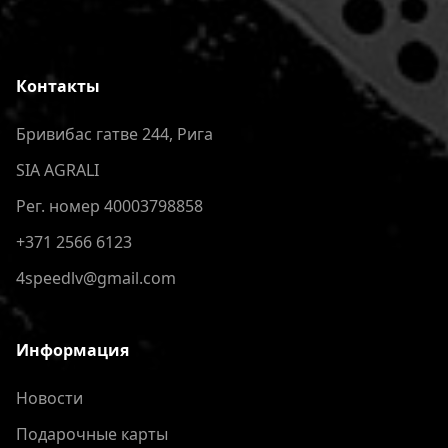
Контакты
Бривибас гатве 244, Рига
SIA AGRALI
Рег. номер 40003798858
+371 2566 6123
4speedlv@gmail.com
Информация
Новости
Подарочные карты