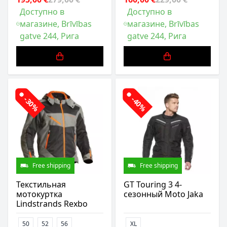
Доступно в
Доступно в
магазине, Brīvības
магазине, Brīvības
gatve 244, Рига
gatve 244, Рига
-30%
-40%
Free shipping
Free shipping
Текстильная
GT Touring 3 4-
мотокуртка
сезонный Moto Jaka
Lindstrands Rexbo
50
52
56
XL