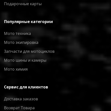
Подарочные карты
Популярные категории
Мото техника
Мото экипировка
Запчасти для мотоциклов
Мото шины и камеры
Мото химия
Сервис для клиентов
Доставка заказов
Bозврат Tовара