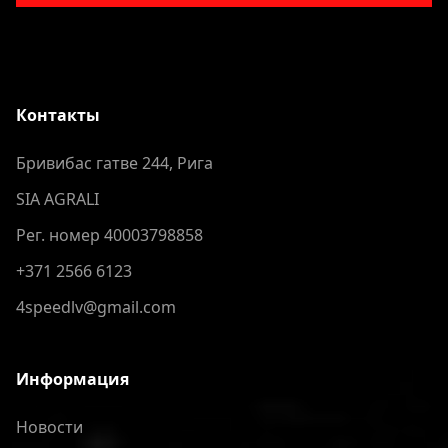
Контакты
Бривибас гатве 244, Рига
SIA AGRALI
Рег. номер 40003798858
+371 2566 6123
4speedlv@gmail.com
Информация
Новости