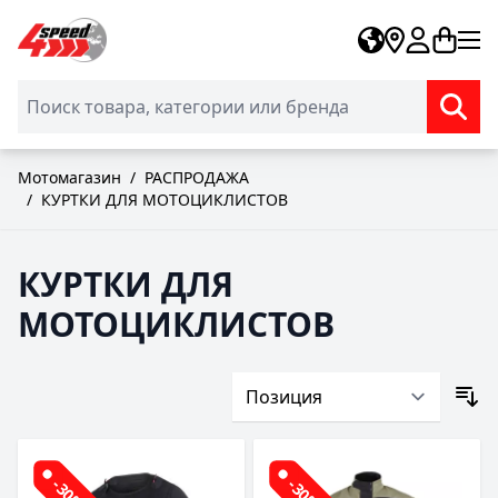
Skip to Content
Мотомагазин
/
РАСПРОДАЖА
/
КУРТКИ ДЛЯ МОТОЦИКЛИСТОВ
КУРТКИ ДЛЯ
МОТОЦИКЛИСТОВ
-30%
-30%