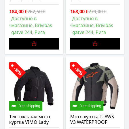
184,00 €
262,50 €
168,00 €
279,00 €
Доступно в
Доступно в
магазине, Brīvības
магазине, Brīvības
gatve 244, Рига
gatve 244, Рига
-30%
-30%
Free shipping
Free shipping
Текстильная мото
Мото куртка T-JAWS
куртка VIMO Lady
V3 WATERPROOF