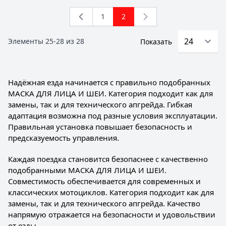
1
2
Страница
You're currently reading page
Элементы
25
-
28
из
28
Показать
Надёжная езда начинается с правильно подобранных
МАСКА ДЛЯ ЛИЦА И ШЕИ. Категория подходит как для
замены, так и для технического апгрейда. Гибкая
адаптация возможна под разные условия эксплуатации.
Правильная установка повышает безопасность и
предсказуемость управления.
Каждая поездка становится безопаснее с качественно
подобранными МАСКА ДЛЯ ЛИЦА И ШЕИ.
Совместимость обеспечивается для современных и
классических мотоциклов. Категория подходит как для
замены, так и для технического апгрейда. Качество
напрямую отражается на безопасности и удовольствии
от езды.