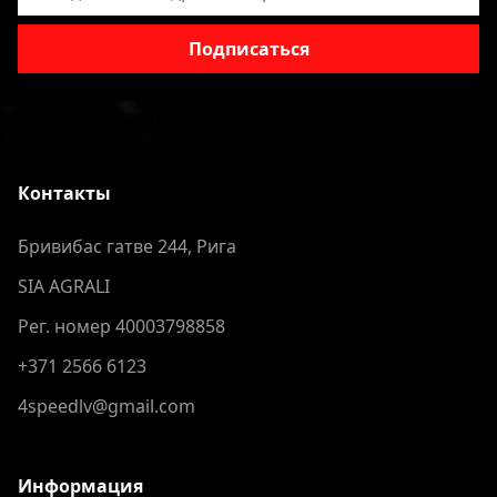
Подписаться
Контакты
Бривибас гатве 244, Рига
SIA AGRALI
Рег. номер 40003798858
+371 2566 6123
4speedlv@gmail.com
Информация