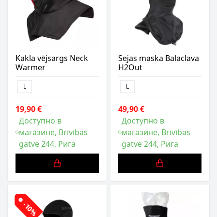
Kakla vējsargs Neck
Sejas maska Balaclava
Warmer
H2Out
L
L
19,90 €
49,90 €
Доступно в
Доступно в
магазине, Brīvības
магазине, Brīvības
gatve 244, Рига
gatve 244, Рига
-10%