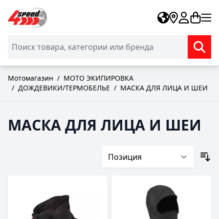
Skip to Content
Мотомагазин
/
МОТО ЭКИПИРОВКА
/
ДОЖДЕВИКИ/ТЕРМОБЕЛЬЕ
/
МАСКА ДЛЯ ЛИЦА И ШЕИ
МАСКА ДЛЯ ЛИЦА И ШЕИ