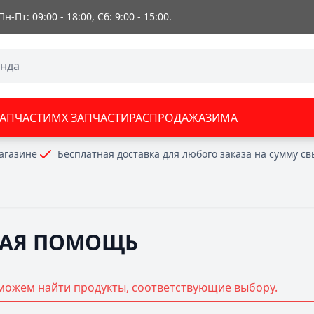
 Пн-Пт: 09:00 - 18:00, Сб: 9:00 - 15:00.
ЗАПЧАСТИ
MX ЗАПЧАСТИ
РАСПРОДАЖА
ЗИМА
агазине
Бесплатная доставка для любого заказа на сумму с
ВАЯ ПОМОЩЬ
можем найти продукты, соответствующие выбору.