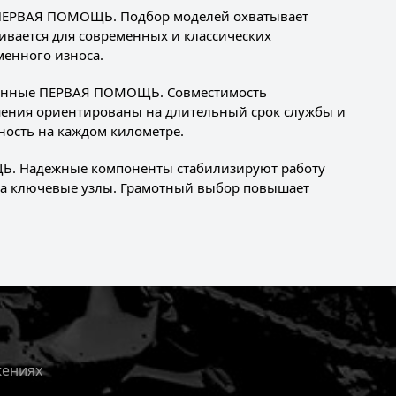
и ПЕРВАЯ ПОМОЩЬ. Подбор моделей охватывает
ивается для современных и классических
енного износа.
ранные ПЕРВАЯ ПОМОЩЬ. Совместимость
ешения ориентированы на длительный срок службы и
ность на каждом километре.
Ь. Надёжные компоненты стабилизируют работу
 на ключевые узлы. Грамотный выбор повышает
жениях