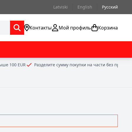
Latviski
English
Русский
Контакты
Мой профиль
Корзина
выше 100 EUR
Разделите сумму покупки на части без проце